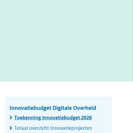
Widgetruimte
algemeen
Innovatiebudget Digitale Overheid
Toekenning Innovatiebudget 2026
Totaal overzicht Innovatieprojecten