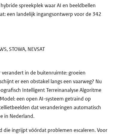
 hybride spreekplek waar AI en beeldbellen
at: een landelijk ingangsontwerp voor de 342
 RWS, STOWA, NEVSAT
verandert in de buitenruimte: groeien
schijnt er een obstakel langs een vaarweg? Nu
ografisch Intelligent Terreinanalyse Algoritme
Model: een open AI-systeem getraind op
tellietbeelden dat veranderingen automatisch
pe in Nederland.
d die ingrijpt vóórdat problemen escaleren. Voor