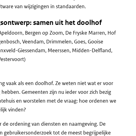
ftware van wijzigingen in standaarden.
ngsontwerp: samen uit het doolhof
 Apeldoorn, Bergen op Zoom, De Fryske Marren, Hof
ogenbosch, Veendam, Drimmelen, Goes, Gooise
inxveld-Giessendam, Meerssen, Midden-Delfland,
estervoort)
g vaak als een doolhof. Ze weten niet wat er voor
g hebben. Gemeenten zijn nu ieder voor zich bezig
tehuis en worstelen met de vraag: hoe ordenen we
ijk vinden?
r de ordening van diensten en naamgeving. De
 gebruikersonderzoek tot de meest begrijpelijke