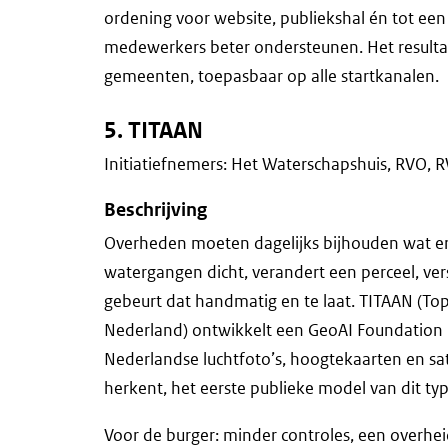
ordening voor website, publiekshal én tot een
medewerkers beter ondersteunen. Het resulta
gemeenten, toepasbaar op alle startkanalen.
5. TITAAN
Initiatiefnemers: Het Waterschapshuis, RVO,
Beschrijving
Overheden moeten dagelijks bijhouden wat er 
watergangen dicht, verandert een perceel, ver
gebeurt dat handmatig en te laat. TITAAN (Top
Nederland) ontwikkelt een GeoAI Foundation 
Nederlandse luchtfoto’s, hoogtekaarten en sa
herkent, het eerste publieke model van dit ty
Voor de burger: minder controles, een overhei