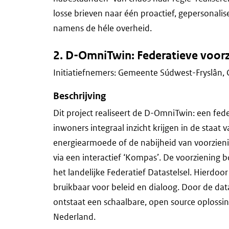
losse brieven naar één proactief, gepersonali
namens de héle overheid.
2. D-OmniTwin: Federatieve voorz
Initiatiefnemers: Gemeente Súdwest-Fryslân,
Beschrijving
Dit project realiseert de D-OmniTwin: een fe
inwoners integraal inzicht krijgen in de staat 
energiearmoede of de nabijheid van voorzien
via een interactief ‘Kompas’. De voorziening 
het landelijke Federatief Datastelsel. Hierdoo
bruikbaar voor beleid en dialoog. Door de dat
ontstaat een schaalbare, open source oplossi
Nederland.