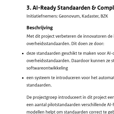
3. AI-Ready Standaarden & Comp
Initiatiefnemers: Geonovum, Kadaster, BZK
Beschrijving
Met dit project verbeteren de innovatoren d
overheidsstandaarden. Dit doen ze door:
deze standaarden geschikt te maken voor AI-
overheidsstandaarden. Daardoor kunnen ze s
softwareontwikkeling
een systeem te introduceren voor het automati
standaarden.
De projectgroep introduceert in dit project e
een aantal pilotstandaarden verschillende AI-
modellen helpt om standaarden correct te g