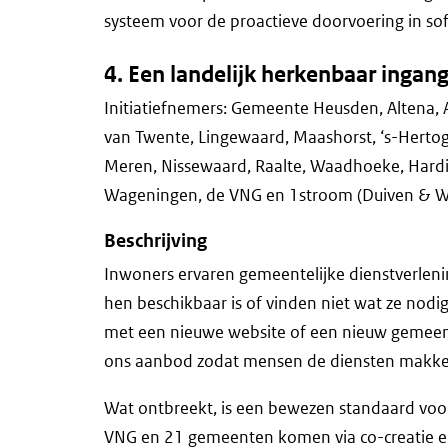
systeem voor de proactieve doorvoering in so
4. Een landelijk herkenbaar inga
Initiatiefnemers: Gemeente Heusden, Altena,
van Twente, Lingewaard, Maashorst, ‘s-Hert
Meren, Nissewaard, Raalte, Waadhoeke, Hard
Wageningen, de VNG en 1stroom (Duiven & W
Beschrijving
Inwoners ervaren gemeentelijke dienstverlenin
hen beschikbaar is of vinden niet wat ze nodi
met een nieuwe website of een nieuw gemeen
ons aanbod zodat mensen de diensten makkel
Wat ontbreekt, is een bewezen standaard voo
VNG en 21 gemeenten komen via co-creatie en