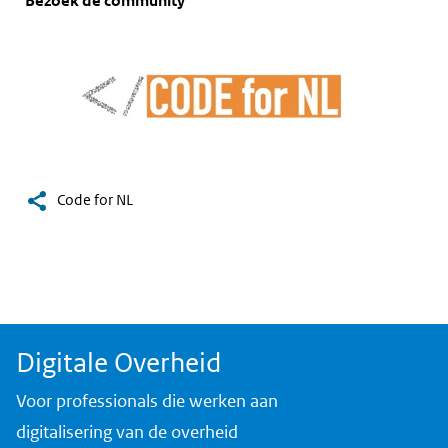
Bezoek de community
algemeen
Code for NL
Digitale Overheid
Voor professionals die werken aan
digitalisering van de overheid