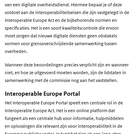
van een digitale overheidsdienst. Hiermee bepaal je of deze
voldoet aan de interoperabiliteitseisen die zijn vastgelegd in de
Interoperable Europe Act en de bijbehorende normen en
specificaties. Het is een soort kwaliteitscontrole die ervoor
moet zorgen dat nieuwe digitale diensten geen obstakels
vormen voor grensoverschrijdende samenwerking tussen
overheden.
Wanneer deze beoordelingen precies verplicht zijn en wanneer
niet, en hoe ze uitgevoerd moeten worden, zijn de lidstaten in
samenwerking met de commissie nog aan het vaststellen.
Interoperable Europe Portal
Het Interoperable Europe Portal speelt een centrale rol in de
Interoperable Europe Act. Het is een online platform dat
fungeert als een centrale hub voor informatie, hulpmiddelen
en oplossingen die relevant zijn voor interoperabiliteit in de
Europese publieke sector. Je kunt het zien als een ‘one-stop-