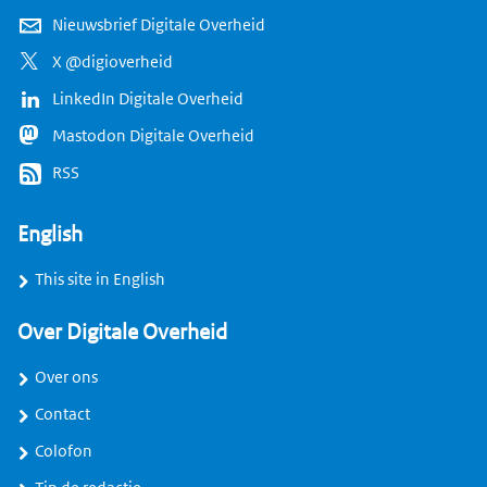
Nieuwsbrief Digitale Overheid
X @digioverheid
LinkedIn Digitale Overheid
Mastodon Digitale Overheid
RSS
English
This site in English
Over Digitale Overheid
Over ons
Contact
Colofon