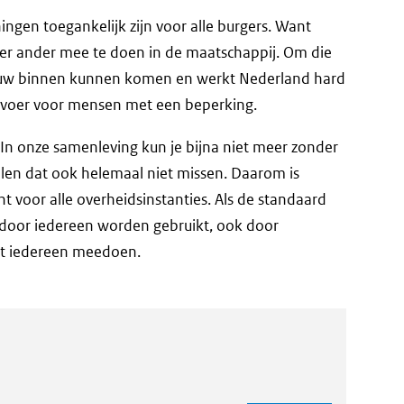
ngen toegankelijk zijn voor alle burgers. Want
der ander mee te doen in de maatschappij. Om die
ouw binnen kunnen komen en werkt Nederland hard
rvoer voor mensen met een beperking.
. In onze samenleving kun je bijna niet meer zonder
llen dat ook helemaal niet missen. Daarom is
cht voor alle overheidsinstanties. Als de standaard
 door iedereen worden gebruikt, ook door
ht iedereen meedoen.