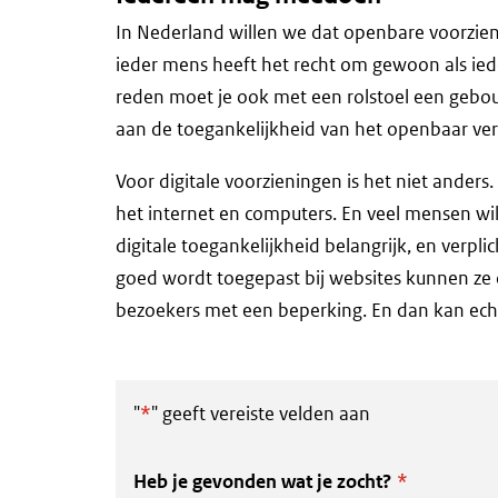
In Nederland willen we dat openbare voorzieni
ieder mens heeft het recht om gewoon als ie
reden moet je ook met een rolstoel een geb
aan de toegankelijkheid van het openbaar ve
Voor digitale voorzieningen is het niet anders
het internet en computers. En veel mensen wi
digitale toegankelijkheid belangrijk, en verpli
goed wordt toegepast bij websites kunnen ze
bezoekers met een beperking. En dan kan ec
"
*
" geeft vereiste velden aan
Heb je gevonden wat je zocht?
*