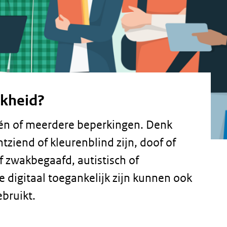
jkheid?
én of meerdere beperkingen. Denk
tziend of kleurenblind zijn, doof of
f zwakbegaafd, autistisch of
e digitaal toegankelijk zijn kunnen ook
bruikt.