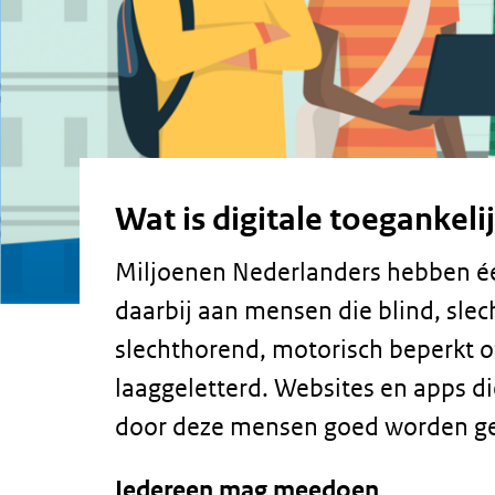
Wat is digitale toegankeli
Miljoenen Nederlanders hebben é
daarbij aan mensen die blind, slech
slechthorend, motorisch beperkt o
laaggeletterd. Websites en apps di
door deze mensen goed worden ge
Iedereen mag meedoen