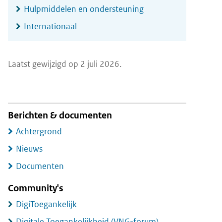
Hulpmiddelen en ondersteuning
Internationaal
Laatst gewijzigd op 2 juli 2026.
Berichten & documenten
Achtergrond
Nieuws
Documenten
Community's
DigiToegankelijk
Digitale Toegankelijkheid (VNG-forum)