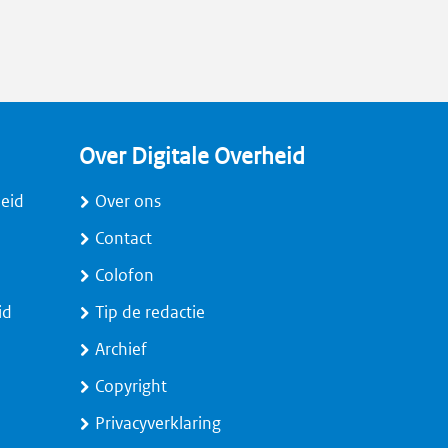
Over Digitale Overheid
heid
Over ons
Contact
Colofon
id
Tip de redactie
Archief
Copyright
Privacyverklaring