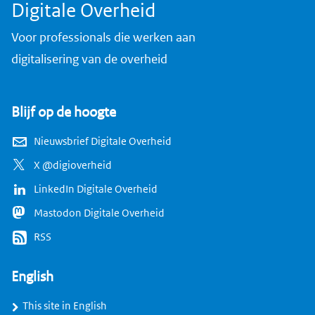
Digitale Overheid
r
e
Voor professionals die werken aan
s
digitalisering van de overheid
Blijf op de hoogte
Nieuwsbrief Digitale Overheid
X @digioverheid
LinkedIn Digitale Overheid
Mastodon Digitale Overheid
RSS
English
This site in English