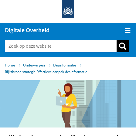
Digitale Overheid
Open
›
›
›
Home
Onderwerpen
Desinformatie
Rijksbrede strategie Effectieve aanpak desinformatie