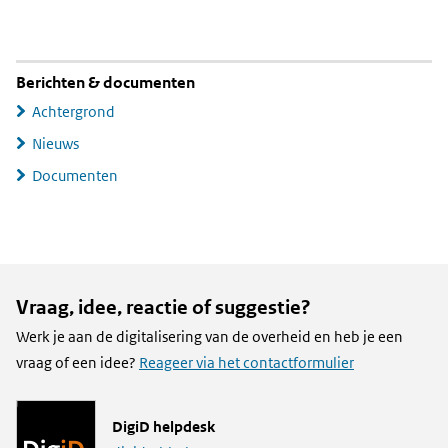
Berichten & documenten
Achtergrond
Nieuws
Documenten
Vraag, idee, reactie of suggestie?
Werk je aan de digitalisering van de overheid en heb je een
vraag of een idee?
Reageer via het contactformulier
L
DigiD helpdesk