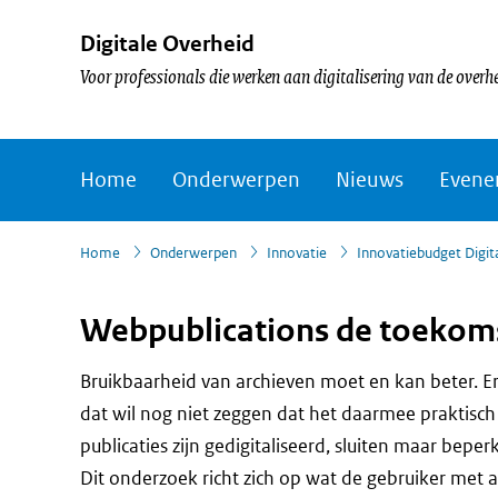
Digitale Overheid
Voor professionals die werken aan digitalisering van de overh
Home
Onderwerpen
Nieuws
Evene
›
Home
Onderwerpen
Innovatie
Innovatiebudget Digit
Webpublications de toekomst
Bruikbaarheid van archieven moet en kan beter. E
dat wil nog niet zeggen dat het daarmee praktisch 
publicaties zijn gedigitaliseerd, sluiten maar bepe
Dit onderzoek richt zich op wat de gebruiker met