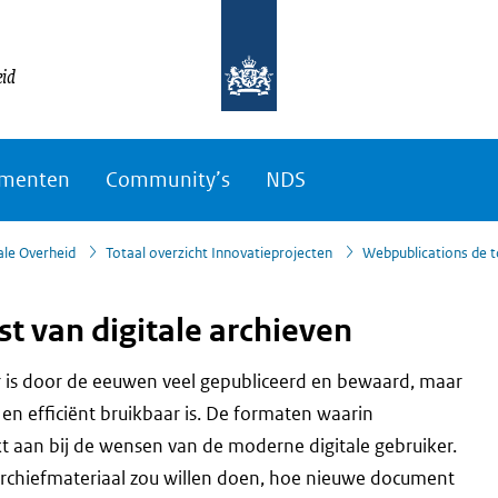
eid
menten
Community’s
NDS
ale Overheid
Totaal overzicht Innovatieprojecten
Webpublications de t
 van digitale archieven
r is door de eeuwen veel gepubliceerd en bewaard, maar
en efficiënt bruikbaar is. De formaten waarin
rkt aan bij de wensen van de moderne digitale gebruiker.
 archiefmateriaal zou willen doen, hoe nieuwe document