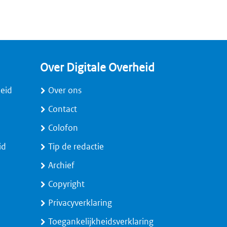
Over Digitale Overheid
heid
Over ons
Contact
Colofon
id
Tip de redactie
Archief
Copyright
Privacyverklaring
Toegankelijkheidsverklaring