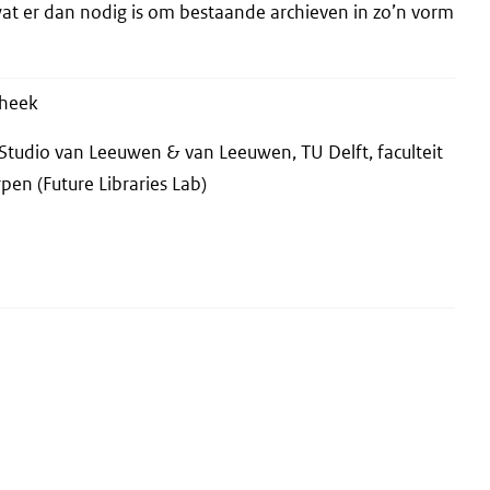
wat er dan nodig is om bestaande archieven in zo’n vorm
theek
 Studio van Leeuwen & van Leeuwen, TU Delft, faculteit
pen (Future Libraries Lab)