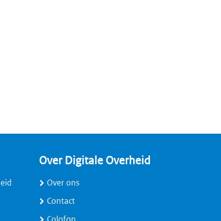
Over Digitale Overheid
heid
Over ons
Contact
Colofon