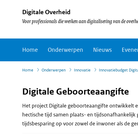
Digitale Overheid
Voor professionals die werken aan digitalisering van de overh
Home
Onderwerpen
Nieuws
Evene
›
Home
Onderwerpen
Innovatie
Innovatiebudget Digit
Digitale Geboorteaangifte
Het project Digitale geboorteaangifte ontwikkelt 
hectische tijd samen plaats- en tijdsonafhankelijk
tijdsbesparing op voor zowel de inwoner als de g