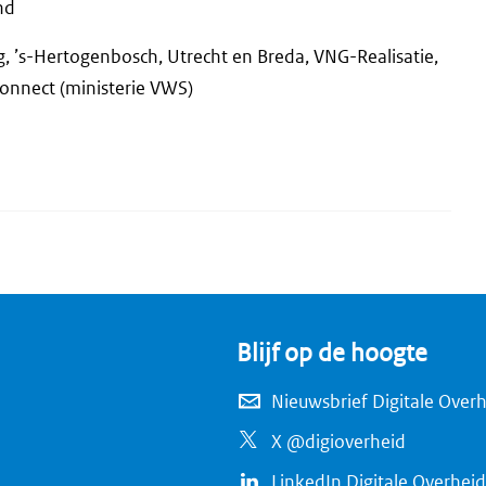
nd
, ’s-Hertogenbosch, Utrecht en Breda, VNG-Realisatie,
nnect (ministerie VWS)
Blijf op de hoogte
Nieuwsbrief Digitale Over
X @digioverheid
LinkedIn Digitale Overheid