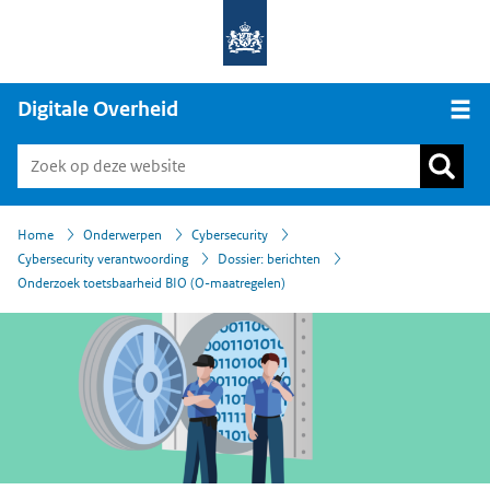
Digitale Overheid
Open
›
›
›
›
›
Home
Onderwerpen
Cybersecurity
Cybersecurity verantwoording
Dossier: berichten
Onderzoek toetsbaarheid BIO (O-maatregelen)