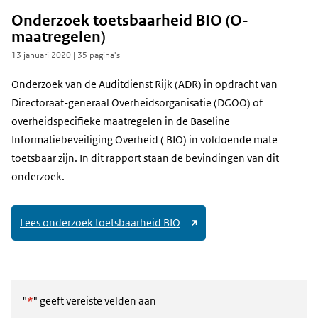
Onderzoek toetsbaarheid BIO (O-
maatregelen)
13 januari 2020
| 35 pagina's
Onderzoek van de Auditdienst Rijk (ADR) in opdracht van
Directoraat-generaal Overheidsorganisatie (DGOO) of
overheidspecifieke maatregelen in de Baseline
Informatiebeveiliging Overheid ( BIO) in voldoende mate
toetsbaar zijn. In dit rapport staan de bevindingen van dit
onderzoek.
(link
Lees onderzoek toetsbaarheid BIO
naar
andere
website)
"
*
" geeft vereiste velden aan