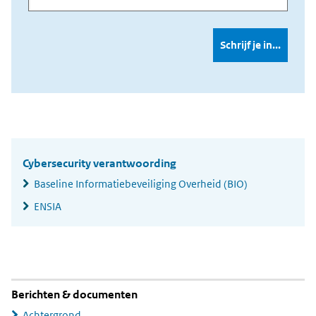
Widgetruimte
algemeen
Cybersecurity verantwoording
Baseline Informatiebeveiliging Overheid (BIO)
ENSIA
Berichten & documenten
Achtergrond