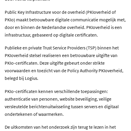
Public Key Infrastructure voor de overheid (PKIoverheid of
PKIo) maakt betrouwbare digitale communicatie mogelijk met,
door en binnen de Nederlandse overheid. PKIoverheid is een
infrastructuur, gebaseerd op digitale certificaten.
Publieke en private Trust Service Providers (TSP) binnen het
PKIoverheid stelsel realiseren een betrouwbare uitgifte van
PKIo-certificaten. Deze uitgifte gebeurt onder strikte
voorwaarden en toezicht van de Policy Authority PKIoverheid,
belegd bij Logius.
PKIo-certificaten kennen verschillende toepassingen:
authenticatie van personen, website beveiliging, veilige
versleutelde berichtenuitwisseling tussen servers en digitaal
ondertekenen of waarmerken.
De uitkomsten van het onderzoek zijn terug te lezen in het