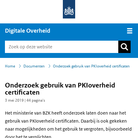
Digitale Overheid
Open
›
›
Home
Documenten
Onderzoek gebruik van PKIoverheid certificaten
Onderzoek gebruik van PKIoverheid
certificaten
3 mei 2019
| 44 pagina's
Het ministerie van BZK heeft onderzoek laten doen naar het
gebruik van PKIoverheid certificaten. Daarbij is ook gekeken
naar mogelijkheden om het gebruik te vergroten, bijvoorbeeld
door het te verplichten.