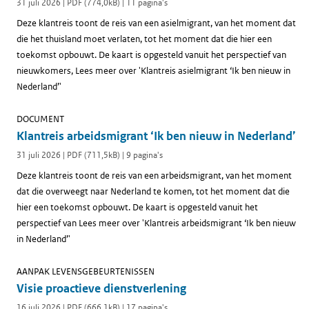
31 juli 2026 | PDF (774,0kB) | 11 pagina's
Deze klantreis toont de reis van een asielmigrant, van het moment dat
die het thuisland moet verlaten, tot het moment dat die hier een
toekomst opbouwt. De kaart is opgesteld vanuit het perspectief van
nieuwkomers, Lees meer over 'Klantreis asielmigrant ‘Ik ben nieuw in
Nederland’'
DOCUMENT
Klantreis arbeidsmigrant ‘Ik ben nieuw in Nederland’
31 juli 2026 | PDF (711,5kB) | 9 pagina's
Deze klantreis toont de reis van een arbeidsmigrant, van het moment
dat die overweegt naar Nederland te komen, tot het moment dat die
hier een toekomst opbouwt. De kaart is opgesteld vanuit het
perspectief van Lees meer over 'Klantreis arbeidsmigrant ‘Ik ben nieuw
in Nederland’'
AANPAK LEVENSGEBEURTENISSEN
Visie proactieve dienstverlening
16 juli 2026 | PDF (666,1kB) | 17 pagina's