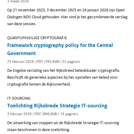
3 maart 2026
Op 21 november 2025, 3 december 2025 en 29 januari 2026 zijn Open
Dialogen NDS Cloud gehouden. Hier vind je het gecombineerde verslag
van deze sessies.
QUANTUMVEILIGE CRYPTOGRAFIE
Framework cryptography policy for the Central
Government
25 februari 2026 | PDF (393,6kB) | 22 pagina's
De Engelse vertaling van het Rijksbreed beleidskader cryptografie.
Beschrijft de generieke aspecten bij het opstellen van beleid voor
cryptografie binnen de Rijksoverheid.
IT-SOURCING
Toelichting Rijksbrede Strategie IT-sourcing
3 februari 2026 | PDF (966,0kB) | 16 pagina's
De uitwerking van stappen uit de Rijksbrede Strategie IT‑sourcing
staan beschreven in deze toelichting.