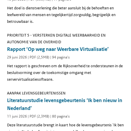
Het doel is dienstverlening die beter aansluit bij de behoeften en
leefwereld van mensen en tegelijkertijd zorgvuldig, begrijpelijk en
betrouwbaar is.
PRIORITEIT 5 - VERSTERKEN DIGITALE WEERBAARHEID EN
AUTONOMIE VAN DE OVERHEID
Rapport ‘Op weg naar Weerbare Virtualisatie’
29 juni 2026 | PDF (2,5MB) | 94 pagina's
Het rapport is geschreven om de Rijksoverheid te ondersteunen in de
besluitvorming over de toekomstige omgang met
servervirtualisatiesoftware.
AANPAK LEVENSGEBEURTENISSEN
Literatuurstudie levensgebeurtenis ‘Ik ben nieuw in
Nederland’
11 juni 2026 | PDF (2,3MB) | 80 pagina's
Deze literatuurstudie brengt in kaart hoe de levensgebeurtenis 'Ik ben