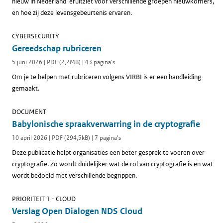
nieuw in Nederland' eruitziet voor verschillende groepen nieuwkomers,
en hoe zij deze levensgebeurtenis ervaren.
CYBERSECURITY
Gereedschap rubriceren
5 juni 2026 | PDF (2,2MB) | 43 pagina's
Om je te helpen met rubriceren volgens VIRBI is er een handleiding
gemaakt.
DOCUMENT
Babylonische spraakverwarring in de cryptografie
10 april 2026 | PDF (294,5kB) | 7 pagina's
Deze publicatie helpt organisaties een beter gesprek te voeren over
cryptografie. Zo wordt duidelijker wat de rol van cryptografie is en wat
wordt bedoeld met verschillende begrippen.
PRIORITEIT 1 - CLOUD
Verslag Open Dialogen NDS Cloud