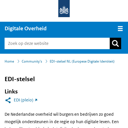
Digitale Overheid
Open
›
Home
Community’s
EDI-stelsel NL (Europese Digitale Identiteit)
EDI-stelsel
Links
(link
EDI (pleio)
naar
De Nederlandse overheid wil burgers en bedrijven zo goed
andere
mogelijk ondersteunen in de regie op hun digitale leven. Een
website)