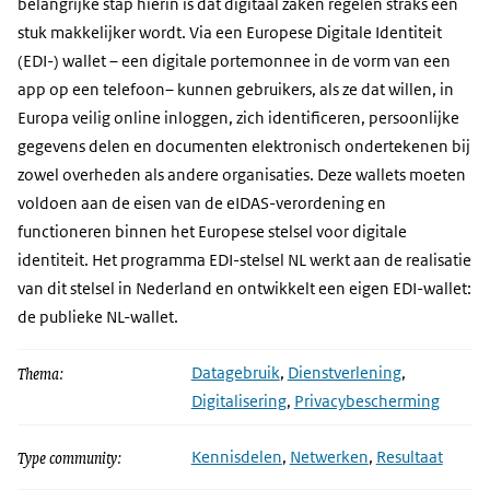
belangrijke stap hierin is dat digitaal zaken regelen straks een
stuk makkelijker wordt. Via een Europese Digitale Identiteit
(EDI-) wallet – een digitale portemonnee in de vorm van een
app op een telefoon– kunnen gebruikers, als ze dat willen, in
Europa veilig online inloggen, zich identificeren, persoonlijke
gegevens delen en documenten elektronisch ondertekenen bij
zowel overheden als andere organisaties. Deze wallets moeten
voldoen aan de eisen van de eIDAS-verordening en
functioneren binnen het Europese stelsel voor digitale
identiteit. Het programma EDI-stelsel NL werkt aan de realisatie
van dit stelsel in Nederland en ontwikkelt een eigen EDI-wallet:
de publieke NL-wallet.
Thema:
Datagebruik
,
Dienstverlening
,
Digitalisering
,
Privacybescherming
Type community:
Kennisdelen
,
Netwerken
,
Resultaat