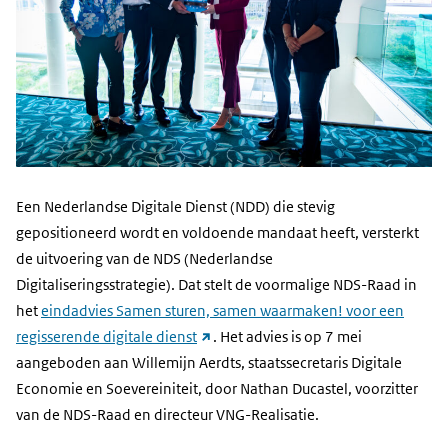
Een Nederlandse Digitale Dienst (NDD) die stevig
gepositioneerd wordt en voldoende mandaat heeft, versterkt
de uitvoering van de NDS (Nederlandse
Digitaliseringsstrategie). Dat stelt de voormalige NDS-Raad in
het
eindadvies Samen sturen, samen waarmaken! voor een
(link
regisserende digitale dienst
. Het advies is op 7 mei
naar
aangeboden aan Willemijn Aerdts, staatssecretaris Digitale
andere
Economie en Soevereiniteit, door Nathan Ducastel, voorzitter
website)
van de NDS-Raad en directeur VNG-Realisatie.