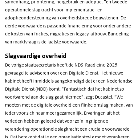
samenhang, prioritering, hergebruik en adoptie. Ten tweede
operationele slagkracht voor implementatie- en
adoptieondersteuning van overheidsbrede bouwstenen. De
derde voorwaarde is passende financiering voor onder andere
de kosten van fricties, migraties en legacy-afbouw. Bundeling
van marktvraag is de laatste voorwaarde.
Slagvaardige overheid
De vorige staatssecretaris heeft de NDS-Raad eind 2025
gevraagd te adviseren over een Digitale Dienst. Het nieuwe
kabinet heeft inmiddels aangekondigd dat er een Nederlandse
Digitale Dienst (NDD) komt. “Fantastisch dat het kabinet zo
voortvarend aan de slag gaat hiermee”, zegt Ducastel. “We
moeten met de digitale overheid een flinke omslag maken, van
ieder voor zich naar meer gezamenlijk. Ervaringen uit het
verleden hebben geleerd dat voor zo’n ingrijpende
verandering operationele slagkracht een cruciale voorwaarde
is. Dat betekent dat je een organisatie stevig moet verankeren.