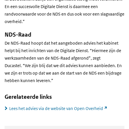
En een succesvolle Digitale Dienst is daarmee een
randvoorwaarde voor de NDS en dus ook voor een slagvaardige
overheid.”
NDS-Raad
De NDS-Raad hoopt dat het aangeboden advies het kabinet
helpt bij het inrichten van de Digitale Dienst. “Hiermee zijn de
werkzaamheden van de NDS-Raad afgerond”, zegt
Ducastel.
“We zijn blij dat we dit advies kunnen aanbieden. En
we zijn er trots op dat we aan de start van de NDS een bijdrage
hebben kunnen leveren.”
Gerelateerde links
(link
Lees het advies via de website van Open Overheid
naar
andere
website)