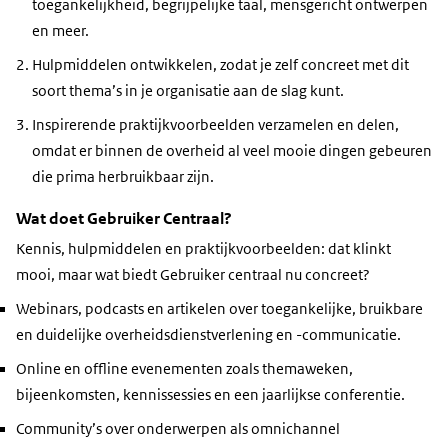
toegankelijkheid, begrijpelijke taal, mensgericht ontwerpen
en meer.
Hulpmiddelen ontwikkelen, zodat je zelf concreet met dit
soort thema’s in je organisatie aan de slag kunt.
Inspirerende praktijkvoorbeelden verzamelen en delen,
omdat er binnen de overheid al veel mooie dingen gebeuren
die prima herbruikbaar zijn.
Wat doet Gebruiker Centraal?
Kennis, hulpmiddelen en praktijkvoorbeelden: dat klinkt
mooi, maar wat biedt Gebruiker centraal nu concreet?
Webinars, podcasts en artikelen over toegankelijke, bruikbare
en duidelijke overheidsdienstverlening en -communicatie.
Online en offline evenementen zoals themaweken,
bijeenkomsten, kennissessies en een jaarlijkse conferentie.
Community’s over onderwerpen als omnichannel