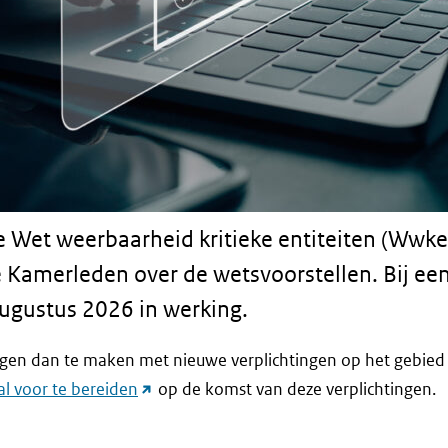
 Wet weerbaarheid kritieke entiteiten (Wwke)
 Kamerleden over de wetsvoorstellen. Bij een 
ugustus 2026 in werking.
ijgen dan te maken met nieuwe verplichtingen op het gebied
(link
al voor te bereiden
op de komst van deze verplichtingen.
naar
andere