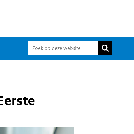
Eerste