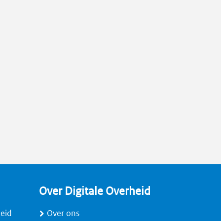
Over Digitale Overheid
heid
Over ons