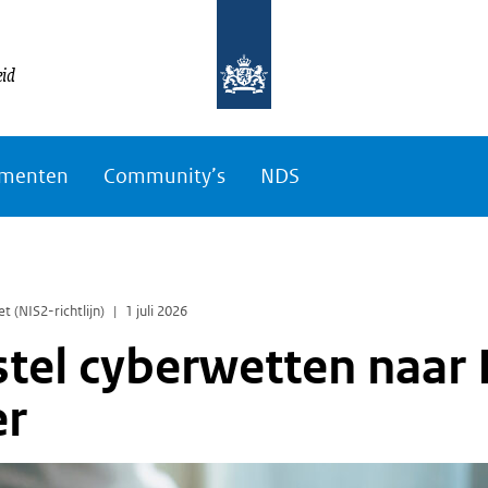
eid
menten
Community’s
NDS
t (NIS2-richtlijn)
1 juli 2026
tel cyberwetten naar 
r