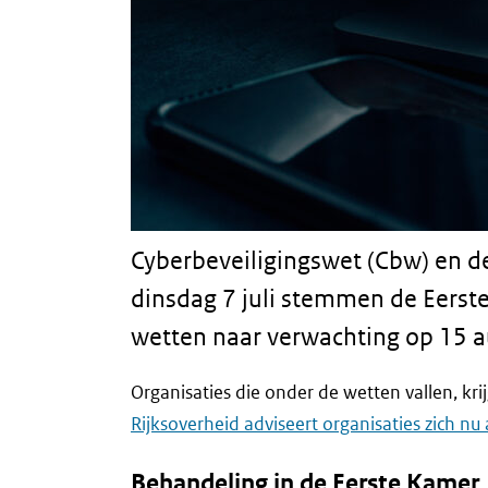
Cyberbeveiligingswet (Cbw) en de
dinsdag 7 juli stemmen de Eerste
wetten naar verwachting op 15 a
Organisaties die onder de wetten vallen, kr
Rijksoverheid adviseert organisaties zich nu 
Behandeling in de Eerste Kamer