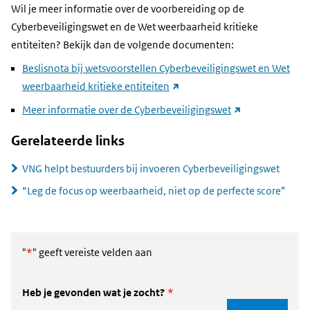
Wil je meer informatie over de voorbereiding op de
Cyberbeveiligingswet en de Wet weerbaarheid kritieke
entiteiten? Bekijk dan de volgende documenten:
Beslisnota bij wetsvoorstellen Cyberbeveiligingswet en Wet
(link
weerbaarheid kritieke entiteiten
naar
(link
Meer informatie over de Cyberbeveiligingswet
andere
naar
Gerelateerde links
website)
andere
website)
VNG helpt bestuurders bij invoeren Cyberbeveiligingswet
“Leg de focus op weerbaarheid, niet op de perfecte score”
"
*
" geeft vereiste velden aan
Heb je gevonden wat je zocht?
*