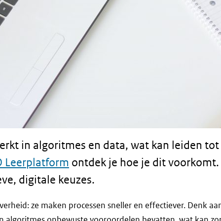
rkt in algoritmes en data, wat kan leiden to
 Leerplatform
ontdek je hoe je dit voorkomt.
ve, digitale keuzes.
overheid: ze maken processen sneller en effectiever. Denk 
n algoritmes onbewuste vooroordelen bevatten, wat kan zor