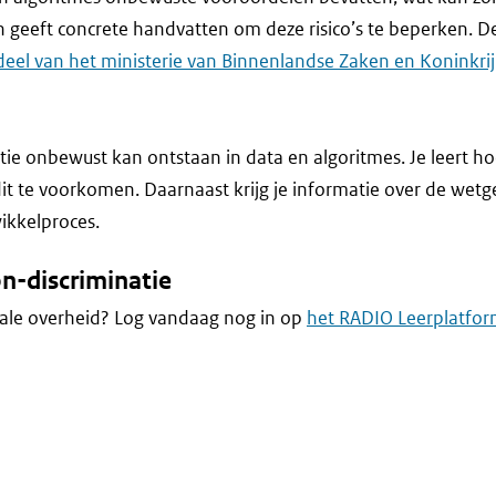
en geeft concrete handvatten om deze risico’s te beperken. 
deel van het ministerie van Binnenlandse Zaken en Koninkrij
atie onbewust kan ontstaan in data en algoritmes. Je leert h
 te voorkomen. Daarnaast krijg je informatie over de wetgev
ikkelproces.
on-discriminatie
itale overheid? Log vandaag nog in op
het RADIO Leerplatfo