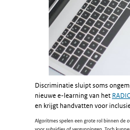
Discriminatie sluipt soms ongeme
nieuwe e-learning van het
RADIO
en krijgt handvatten voor inclusie
Algoritmes spelen een grote rol binnen de 
voor subsidies of vergunningen. Toch kunne