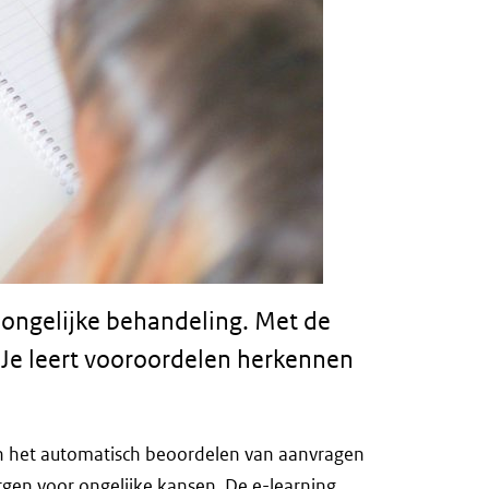
t ongelijke behandeling. Met de
 Je leert vooroordelen herkennen
aan het automatisch beoordelen van aanvragen
gen voor ongelijke kansen. De e-learning