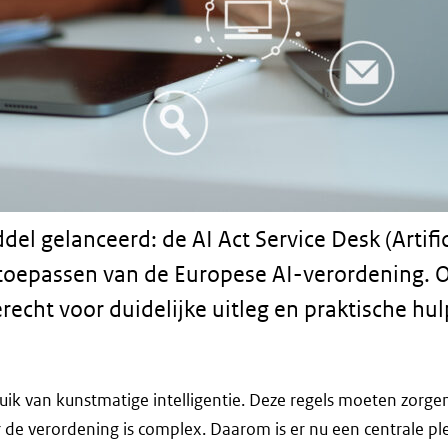
 gelanceerd: de AI Act Service Desk (Artificiël
t toepassen van de Europese AI-verordening. 
cht voor duidelijke uitleg en praktische hul
uik van kunstmatige intelligentie. Deze regels moeten zorgen
 de verordening is complex. Daarom is er nu een centrale pl