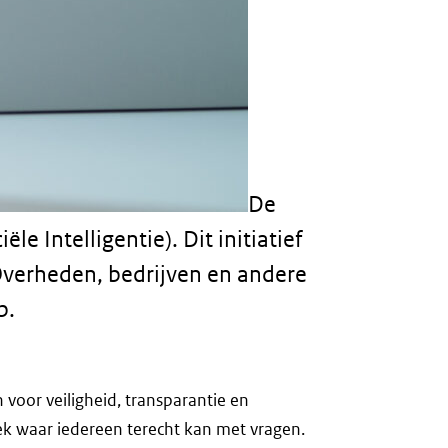
De
e Intelligentie). Dit initiatief
Overheden, bedrijven en andere
p.
 voor veiligheid, transparantie en
ek waar iedereen terecht kan met vragen.