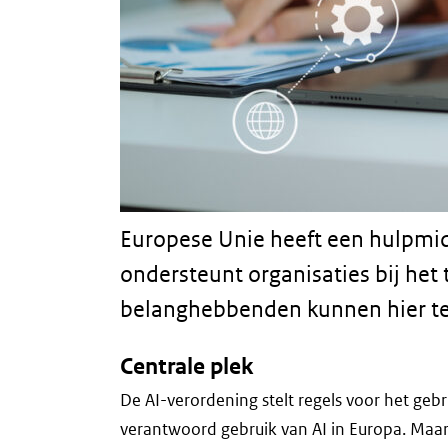
Europese Unie heeft een hulpmiddel
ondersteunt organisaties bij he
belanghebbenden kunnen hier tere
Centrale plek
De AI-verordening stelt regels voor het gebr
verantwoord gebruik van AI in Europa. Maar