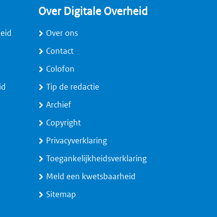
Over Digitale Overheid
heid
Over ons
Contact
Colofon
id
Tip de redactie
Archief
Copyright
Privacyverklaring
Toegankelijkheidsverklaring
Meld een kwetsbaarheid
Sitemap