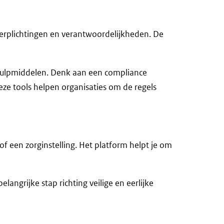
 verplichtingen en verantwoordelijkheden. De
n hulpmiddelen. Denk aan een compliance
eze tools helpen organisaties om de regels
of een zorginstelling. Het platform helpt je om
angrijke stap richting veilige en eerlijke