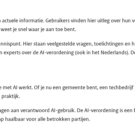
 actuele informatie. Gebruikers vinden hier uitleg over hun
o weet je snel waar je aan toe bent.
kennispunt. Hier staan veelgestelde vragen, toelichtingen e
n experts over de AI-verordening (ook in het Nederlands). D
ie met AI werkt. Of je nu een gemeente bent, een techbedrijf 
 praktijk.
gen aan verantwoord AI-gebruik. De AI-verordening is een bel
p haalbaar voor alle betrokken partijen.