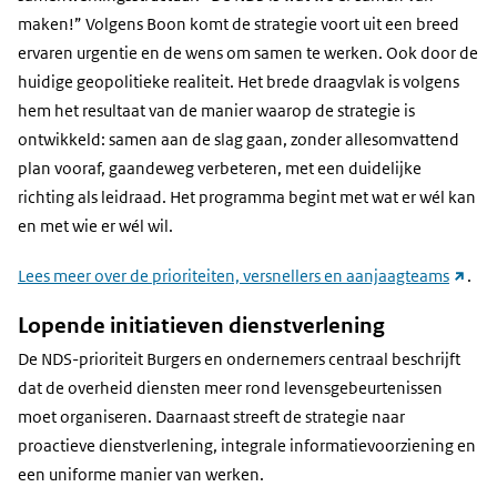
maken!” Volgens Boon komt de strategie voort uit een breed
ervaren urgentie en de wens om samen te werken. Ook door de
huidige geopolitieke realiteit. Het brede draagvlak is volgens
hem het resultaat van de manier waarop de strategie is
ontwikkeld: samen aan de slag gaan, zonder allesomvattend
plan vooraf, gaandeweg verbeteren, met een duidelijke
richting als leidraad. Het programma begint met wat er wél kan
en met wie er wél wil.
(link
Lees meer over de prioriteiten, versnellers en aanjaagteams
.
naar
Lopende initiatieven dienstverlening
ander
De NDS-prioriteit Burgers en ondernemers centraal beschrijft
websit
dat de overheid diensten meer rond levensgebeurtenissen
moet organiseren. Daarnaast streeft de strategie naar
proactieve dienstverlening, integrale informatievoorziening en
een uniforme manier van werken.