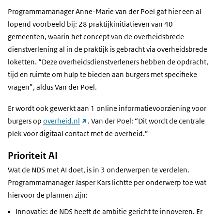
Programmamanager Anne-Marie van der Poel gaf hier een al
lopend voorbeeld bij: 28 praktijkinitiatieven van 40
gemeenten, waarin het concept van de overheidsbrede
dienstverlening al in de praktijk is gebracht via overheidsbrede
loketten. “Deze overheidsdienstverleners hebben de opdracht,
tijd en ruimte om hulp te bieden aan burgers met specifieke
vragen”, aldus Van der Poel.
Er wordt ook gewerkt aan 1 online informatievoorziening voor
(link
burgers op
overheid.nl
. Van der Poel: “Dit wordt de centrale
naar
plek voor digitaal contact met de overheid.”
andere
Prioriteit AI
website)
Wat de NDS met AI doet, is in 3 onderwerpen te verdelen.
Programmamanager Jasper Kars lichtte per onderwerp toe wat
hiervoor de plannen zijn:
Innovatie: de NDS heeft de ambitie gericht te innoveren. Er