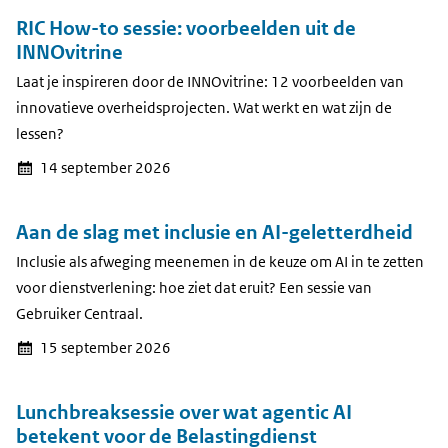
RIC How-to sessie: voorbeelden uit de
INNOvitrine
Laat je inspireren door de INNOvitrine: 12 voorbeelden van
innovatieve overheidsprojecten. Wat werkt en wat zijn de
lessen?
14 september 2026
Aan de slag met inclusie en AI-geletterd­heid
Inclusie als afweging meenemen in de keuze om AI in te zetten
voor dienstverlening: hoe ziet dat eruit? Een sessie van
Gebruiker Centraal.
15 september 2026
Lunchbreaksessie over wat agentic AI
betekent voor de Belastingdienst