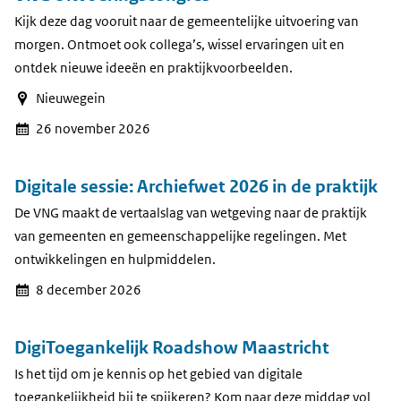
Kijk deze dag vooruit naar de gemeentelijke uitvoering van
morgen. Ontmoet ook collega’s, wissel ervaringen uit en
ontdek nieuwe ideeën en praktijkvoorbeelden.
Nieuwegein
26 november 2026
Digitale sessie: Archiefwet 2026 in de praktijk
De VNG maakt de vertaalslag van wetgeving naar de praktijk
van gemeenten en gemeenschappelijke regelingen. Met
ontwikkelingen en hulpmiddelen.
8 december 2026
DigiToegankelijk Roadshow Maastricht
Is het tijd om je kennis op het gebied van digitale
toegankelijkheid bij te spijkeren? Kom naar deze middag vol