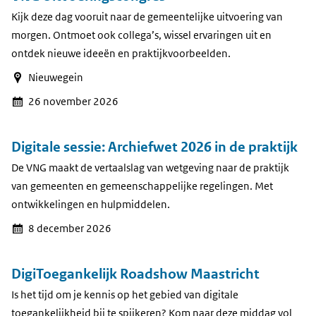
Kijk deze dag vooruit naar de gemeentelijke uitvoering van
morgen. Ontmoet ook collega’s, wissel ervaringen uit en
ontdek nieuwe ideeën en praktijkvoorbeelden.
Nieuwegein
26 november 2026
Digitale sessie: Archiefwet 2026 in de praktijk
De VNG maakt de vertaalslag van wetgeving naar de praktijk
van gemeenten en gemeenschappelijke regelingen. Met
ontwikkelingen en hulpmiddelen.
8 december 2026
DigiToegankelijk Roadshow Maastricht
Is het tijd om je kennis op het gebied van digitale
toegankelijkheid bij te spijkeren? Kom naar deze middag vol