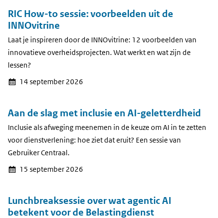
RIC How-to sessie: voorbeelden uit de
INNOvitrine
Laat je inspireren door de INNOvitrine: 12 voorbeelden van
innovatieve overheidsprojecten. Wat werkt en wat zijn de
lessen?
14 september 2026
Aan de slag met inclusie en AI-geletterd­heid
Inclusie als afweging meenemen in de keuze om AI in te zetten
voor dienstverlening: hoe ziet dat eruit? Een sessie van
Gebruiker Centraal.
15 september 2026
Lunchbreaksessie over wat agentic AI
betekent voor de Belastingdienst