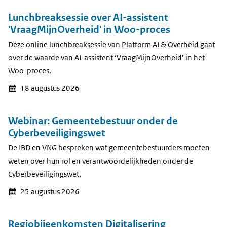
Lunchbreaksessie over AI-assistent
'VraagMijnOverheid' in Woo-proces
Deze online lunchbreaksessie van Platform AI & Overheid gaat
over de waarde van AI-assistent ‘VraagMijnOverheid’ in het
Woo-proces.
18 augustus 2026
Webinar: Gemeentebestuur onder de
Cyberbeveiligingswet
De IBD en VNG bespreken wat gemeentebestuurders moeten
weten over hun rol en verantwoordelijkheden onder de
Cyberbeveiligingswet.
25 augustus 2026
Regiobijeenkomsten Digitalisering