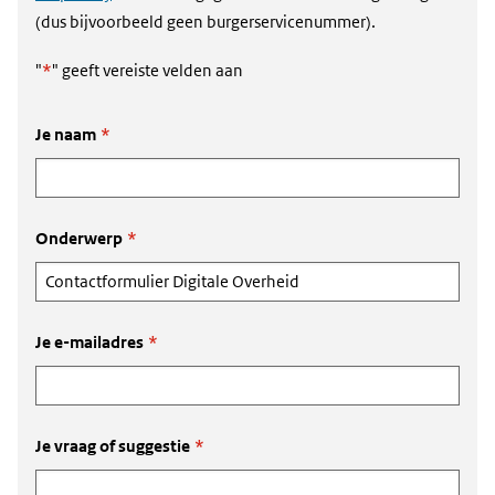
(dus bijvoorbeeld geen burgerservicenummer).
"
*
" geeft vereiste velden aan
Je naam
*
Onderwerp
*
Je e-mailadres
*
Je vraag of suggestie
*