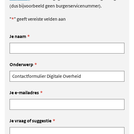
(dus bijvoorbeeld geen burgerservicenummer).
"
*
" geeft vereiste velden aan
Je naam
*
Onderwerp
*
Je e-mailadres
*
Je vraag of suggestie
*