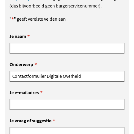
(dus bijvoorbeeld geen burgerservicenummer).
"
*
" geeft vereiste velden aan
Je naam
*
Onderwerp
*
Je e-mailadres
*
Je vraag of suggestie
*