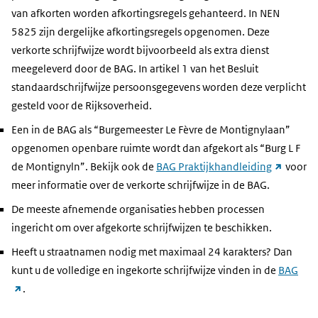
van afkorten worden afkortingsregels gehanteerd. In NEN
5825 zijn dergelijke afkortingsregels opgenomen. Deze
verkorte schrijfwijze wordt bijvoorbeeld als extra dienst
meegeleverd door de BAG. In artikel 1 van het Besluit
standaardschrijfwijze persoonsgegevens worden deze verplicht
gesteld voor de Rijksoverheid.
Een in de BAG als “Burgemeester Le Fèvre de Montignylaan”
opgenomen openbare ruimte wordt dan afgekort als “Burg L F
(link
de Montignyln”. Bekijk ook de
BAG Praktijkhandleiding
voor
naar
meer informatie over de verkorte schrijfwijze in de BAG.
andere
De meeste afnemende organisaties hebben processen
website)
ingericht om over afgekorte schrijfwijzen te beschikken.
Heeft u straatnamen nodig met maximaal 24 karakters? Dan
kunt u de volledige en ingekorte schrijfwijze vinden in de
BAG
(link
.
naar