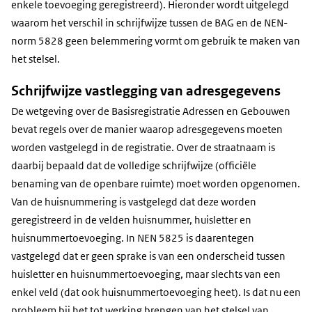
enkele toevoeging geregistreerd). Hieronder wordt uitgelegd
waarom het verschil in schrijfwijze tussen de BAG en de NEN-
norm 5828 geen belemmering vormt om gebruik te maken van
het stelsel.
Schrijfwijze vastlegging van adresgegevens
De wetgeving over de Basisregistratie Adressen en Gebouwen
bevat regels over de manier waarop adresgegevens moeten
worden vastgelegd in de registratie. Over de straatnaam is
daarbij bepaald dat de volledige schrijfwijze (officiële
benaming van de openbare ruimte) moet worden opgenomen.
Van de huisnummering is vastgelegd dat deze worden
geregistreerd in de velden huisnummer, huisletter en
huisnummertoevoeging. In NEN 5825 is daarentegen
vastgelegd dat er geen sprake is van een onderscheid tussen
huisletter en huisnummertoevoeging, maar slechts van een
enkel veld (dat ook huisnummertoevoeging heet). Is dat nu een
probleem bij het tot werking brengen van het stelsel van