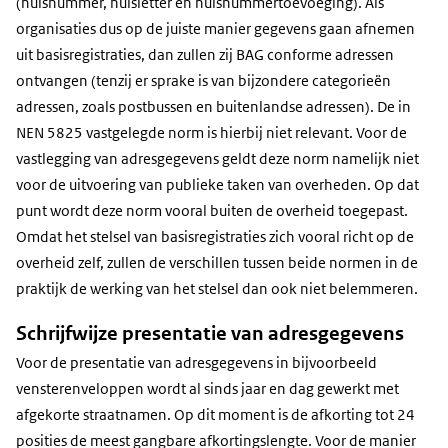
(huisnummer, huisletter en huisnummertoevoeging). Als
organisaties dus op de juiste manier gegevens gaan afnemen
uit basisregistraties, dan zullen zij BAG conforme adressen
ontvangen (tenzij er sprake is van bijzondere categorieën
adressen, zoals postbussen en buitenlandse adressen). De in
NEN 5825 vastgelegde norm is hierbij niet relevant. Voor de
vastlegging van adresgegevens geldt deze norm namelijk niet
voor de uitvoering van publieke taken van overheden. Op dat
punt wordt deze norm vooral buiten de overheid toegepast.
Omdat het stelsel van basisregistraties zich vooral richt op de
overheid zelf, zullen de verschillen tussen beide normen in de
praktijk de werking van het stelsel dan ook niet belemmeren.
Schrijfwijze presentatie van adresgegevens
Voor de presentatie van adresgegevens in bijvoorbeeld
vensterenveloppen wordt al sinds jaar en dag gewerkt met
afgekorte straatnamen. Op dit moment is de afkorting tot 24
posities de meest gangbare afkortingslengte. Voor de manier