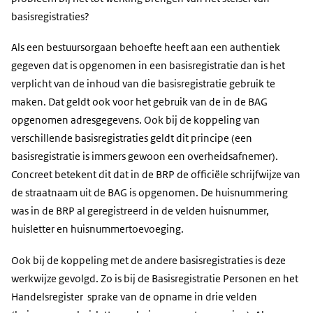
basisregistraties?
Als een bestuursorgaan behoefte heeft aan een authentiek
gegeven dat is opgenomen in een basisregistratie dan is het
verplicht van de inhoud van die basisregistratie gebruik te
maken. Dat geldt ook voor het gebruik van de in de BAG
opgenomen adresgegevens. Ook bij de koppeling van
verschillende basisregistraties geldt dit principe (een
basisregistratie is immers gewoon een overheidsafnemer).
Concreet betekent dit dat in de BRP de officiële schrijfwijze van
de straatnaam uit de BAG is opgenomen. De huisnummering
was in de BRP al geregistreerd in de velden huisnummer,
huisletter en huisnummertoevoeging.
Ook bij de koppeling met de andere basisregistraties is deze
werkwijze gevolgd. Zo is bij de Basisregistratie Personen en het
Handelsregister sprake van de opname in drie velden